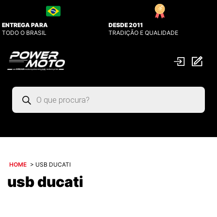
ENTREGA PARA
DESDE 2011
TODO O BRASIL
TRADIÇÃO E QUALIDADE
Pesquisar
produtos
HOME
>
USB DUCATI
usb ducati