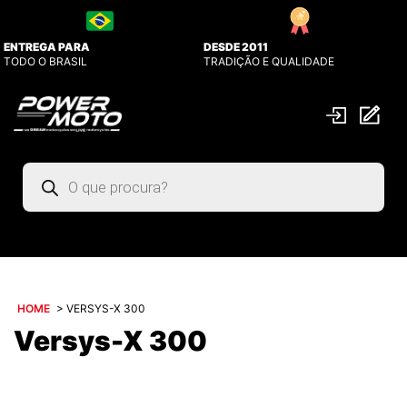
ENTREGA PARA
DESDE 2011
TODO O BRASIL
TRADIÇÃO E QUALIDADE
Pesquisar
produtos
HOME
>
VERSYS-X 300
Versys-X 300