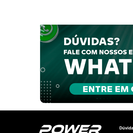
Dúvid