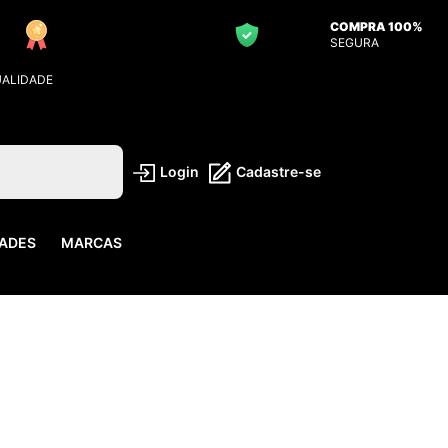
COMPRA 100%
SEGURA
UALIDADE
Login
Cadastre-se
ADES
MARCAS