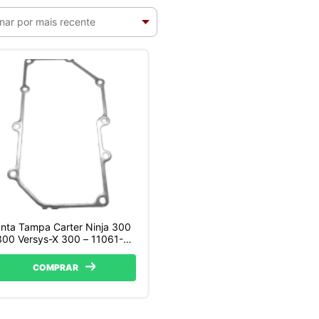
nta Tampa Carter Ninja 300
00 Versys-X 300 – 11061-
794
COMPRAR