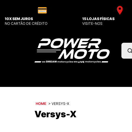
10X SEM JUROS
15 LOJAS FÍSICAS
NO CARTÃO DE CRÉDITO
VISITE-NOS
Pesq
prod
HOME
>
VERSYS-X
Versys-X