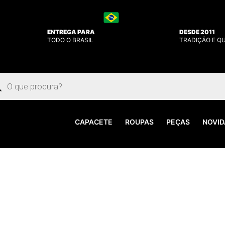
ENTREGA PARA
DESDE 2011
TODO O BRASIL
TRADIÇÃO E Q
uisar
utos
CAPACETE
ROUPAS
PEÇAS
NOVID