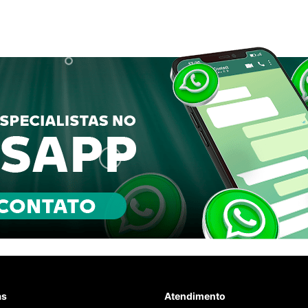
as
Atendimento