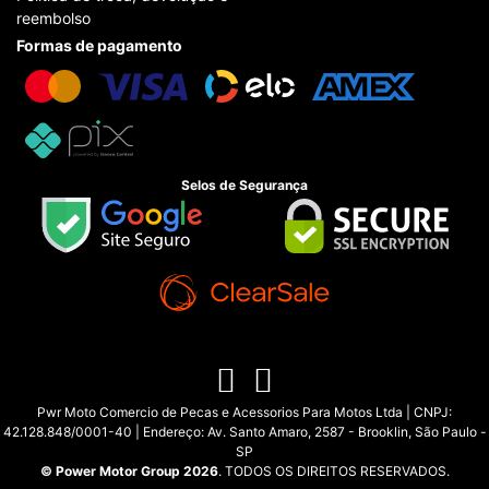
reembolso
Formas de pagamento
Selos de Segurança
Pwr Moto Comercio de Pecas e Acessorios Para Motos Ltda | CNPJ:
42.128.848/0001-40 | Endereço: Av. Santo Amaro, 2587 - Brooklin, São Paulo -
SP
© Power Motor Group 2026
. TODOS OS DIREITOS RESERVADOS.