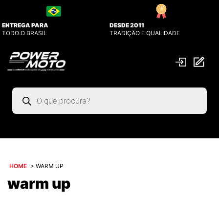
ENTREGA PARA
DESDE 2011
TODO O BRASIL
TRADIÇÃO E QUALIDADE
Pesquisar
produtos
HOME
>
WARM UP
warm up