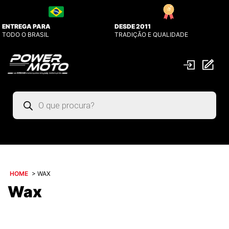
ENTREGA PARA
DESDE 2011
TODO O BRASIL
TRADIÇÃO E QUALIDADE
Pesquisar
produtos
HOME
>
WAX
Wax