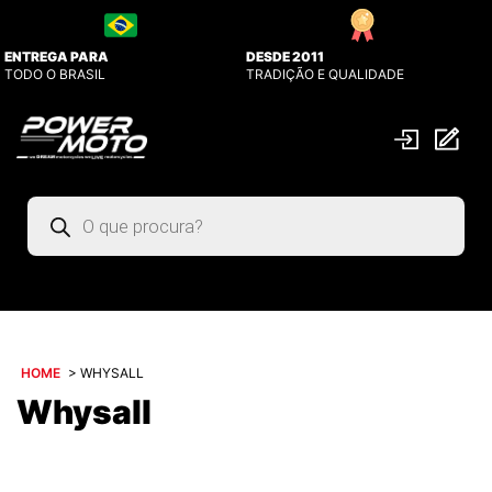
ENTREGA PARA
DESDE 2011
TODO O BRASIL
TRADIÇÃO E QUALIDADE
Pesquisar
produtos
HOME
>
WHYSALL
Whysall