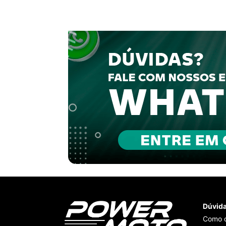
Dúvid
Como 