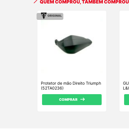
QUEM COMPROU, TAMBÉM COMPRO
ORIGINAL
Protetor de mão Direito Triumph
GU
(52TA0236)
L&
COMPRAR