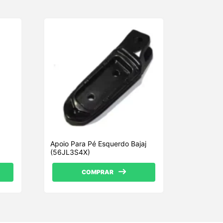
Apoio Para Pé Esquerdo Bajaj
(56JL3S4X)
COMPRAR