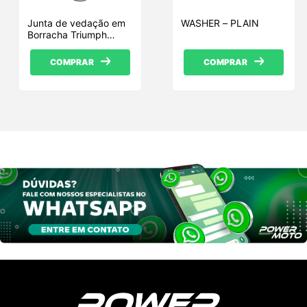
Junta de vedação em
WASHER – PLAIN
Borracha Triumph
(T2205978)
COMPRAR
COMPRAR