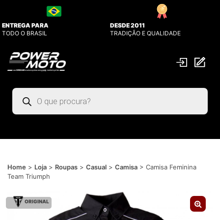
ENTREGA PARA
DESDE 2011
TODO O BRASIL
TRADIÇÃO E QUALIDADE
Pesquisar
produtos
Home
>
Loja
>
Roupas
>
Casual
>
Camisa
>
Camisa Feminina
Team Triumph
ORIGINAL
🔍