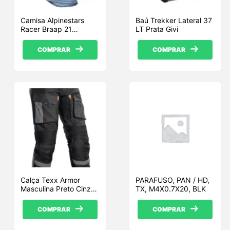
Camisa Alpinestars
Baú Trekker Lateral 37
Racer Braap 21
LT Prata Givi
Azul/Vermelho
COMPRAR
COMPRAR
Calça Texx Armor
PARAFUSO, PAN / HD,
Masculina Preto Cinza
TX, M4X0.7X20, BLK
Laranja
COMPRAR
COMPRAR