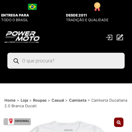
ENTREGA PARA
DESDE 2011
TODO O BRASIL
TRADIÇÃO E QUALIDADE
Pesquisar
produtos
Home
>
Loja
>
Roupas
>
Casual
>
Camiseta
>
Camiseta Ducatiana
2.0 Branca Ducati
ORIGINAL
🔍