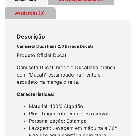
Avaliações (0)
Descrição
Camiseta Ducatiana 2.0 Branca Ducati
Produto Oficial Ducati
Camiseta Ducati modelo Ducatiana branca
com “Ducati” estampado na frente e
escudeto na manga direita.
Características:
Material: 100% Algodão
Plus: Tingimento em cores reativas
Personalização: Estampa
Lavagem: Lavagem em máquina a 30°
Não use água sanitária com cloro