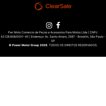
Pwr Moto Comercio de Pecas e Acessorios Para Motos Ltda | CNPJ:
42.128.848/0001-40 | Endereço: Av. Santo Amaro, 2587 - Brooklin, São Paulo -
SP
© Power Motor Group 2026
. TODOS OS DIREITOS RESERVADOS.