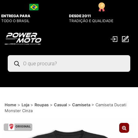
ENTREGA PARA
DESDE 2011
TODO O BRASIL
TRADIÇÃO E QUALIDADE
Pesquisar
produtos
Home
>
Loja
>
Roupas
>
Casual
>
Camiseta
>
Camiseta Ducati
Monster Cinza
ORIGINAL
🔍