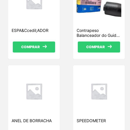
ESPA&Ccedil;ADOR
Contrapeso
Balanceador do Guidão
Bajaj (DH181022)
COMPRAR
COMPRAR
ANEL DE BORRACHA
SPEEDOMETER