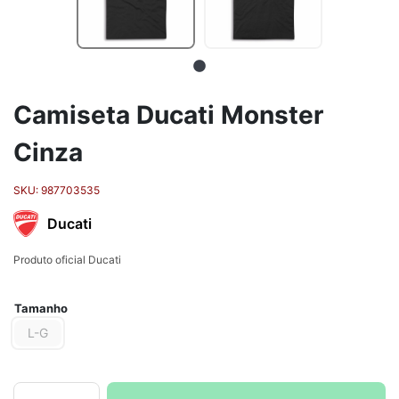
Camiseta Ducati Monster
Cinza
SKU:
987703535
Ducati
Produto oficial Ducati
Tamanho
L-G
Camiseta