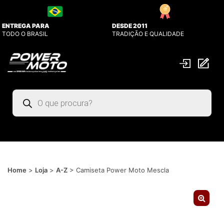
ENTREGA PARA
DESDE 2011
TODO O BRASIL
TRADIÇÃO E QUALIDADE
Pesquisar
produtos
Home
>
Loja
>
A-Z
>
Camiseta Power Moto Mescla
🔍