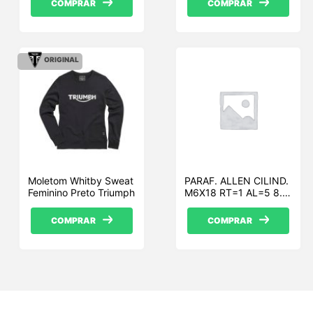
COMPRAR
COMPRAR
ORIGINAL
Moletom Whitby Sweat
PARAF. ALLEN CILIND.
Feminino Preto Triumph
M6X18 RT=1 AL=5 8.8
ZP
COMPRAR
COMPRAR