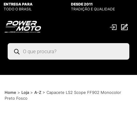
ENTREGA PARA
DESDE 2011
TODO O BRASIL
TRADIÇÃO E QUALIDADE
Pesquisar
produtos
Home
>
Loja
>
A-Z
>
Capacete LS2 Scope FF902 Monocolor
Preto Fosco