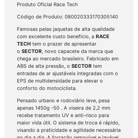
Produto Oficial Race Tech
Código de Produto: 080020333170305140
Famosas pelas jaquetas de alta qualidade
com excelente custo benefício, a
RACE
TECH
tem o prazer de apresentar
o
SECTOR
, novo capacete da marca que
chega ao mercado brasileiro. Fabricado em
ABS de alta pressão, o
SECTOR
tem
entradas de ar ajustáveis integradas com o
EPS de multidensidade para elevar o
conforto do motociclista.
Pensado urbano e rodoviário leve, pesa
apenas 1450g -50 . A viseira de 2,2 mm
recebe tratamento UV e anti-risco para
maior vida útil. O sistema de troca é rápido,
visando a praticidade e agilidade necessária
no dia a dia. A forração removível e lavável