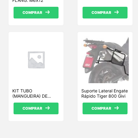
FLANG. M6X12
COMPRAR
COMPRAR
KIT TUBO
Suporte Lateral Engate
(MANGUEIRA) DE
Rápido Tiger 800 Givi
FREIO, DE BORRACHA
VULCANI
COMPRAR
COMPRAR