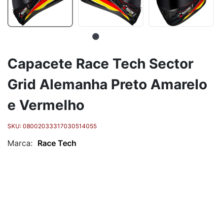
Capacete Race Tech Sector
Grid Alemanha Preto Amarelo
e Vermelho
SKU:
08002033317030514055
Marca:
Race Tech