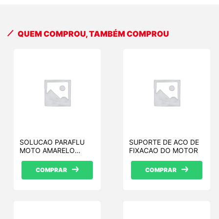
QUEM COMPROU, TAMBÉM COMPROU
SOLUCAO PARAFLU
SUPORTE DE ACO DE
MOTO AMARELO
FIXACAO DO MOTOR
(12X1) ADITIVO
SOLUCAO ORGANICO
COMPRAR
COMPRAR
LONG LIFE