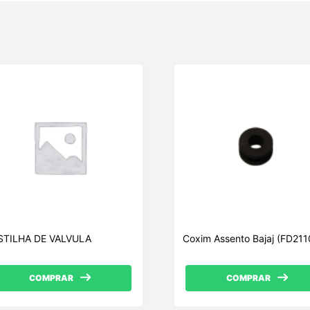
U
STILHA DE VALVULA
Coxim Assento Bajaj (FD21
COMPRAR
COMPRAR