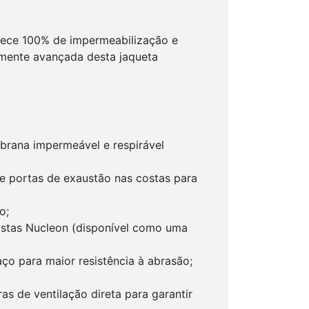
erece 100% de impermeabilização e
camente avançada desta jaqueta
brana impermeável e respirável
 e portas de exaustão nas costas para
o;
ostas Nucleon (disponível como uma
ço para maior resistência à abrasão;
s de ventilação direta para garantir