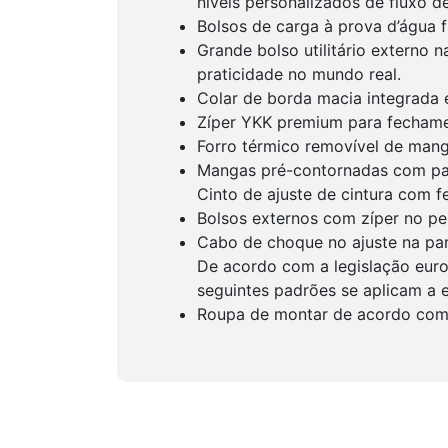
níveis personalizados de fluxo de
Bolsos de carga à prova d’água f
Grande bolso utilitário externo n
praticidade no mundo real.
Colar de borda macia integrada 
Zíper YKK premium para fechamen
Forro térmico removível de mang
Mangas pré-contornadas com pai
Cinto de ajuste de cintura com f
Bolsos externos com zíper no pe
Cabo de choque no ajuste na parte
De acordo com a legislação euro
seguintes padrões se aplicam a 
Roupa de montar de acordo com 