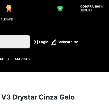
COMPRA 100%
SEGURA
UALIDADE
Login
Cadastre-se
ADES
MARCAS
V3 Drystar Cinza Gelo