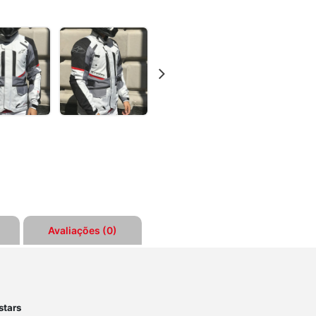
quantidade
Avaliações (0)
stars