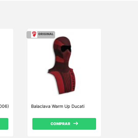
ORIGINAL
1006)
Balaclava Warm Up Ducati
COMPRAR