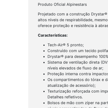
Produto Oficial Alpinestars
Projetado com a construção Drystar® 
altos níveis de respirabilidade, mes
oferece proteção e resistência à abra
Características:
Tech-Air® 5 pronto;
Construído com um tecido polif
Drystar® para desempenho 100% 
Sistema de ventilação direta (D
níveis elevados de fluxo de ar;
Proteção interna contra impacto
Os compartimentos do tórax e d
atualização de acessório);
Texturização reforçada com impr
Detalhes refletivos.
Bolsos de mão com zíper na part