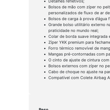
Detalhes refletivos;
Bolsos de mão com zíper no peito
personalizados de fluxo de ar de
Bolsos de carga à prova d’água f
Grande bolso utilitário externo n
praticidade no mundo real;
Colar de borda suave integrada 
Zíper YKK premium para fechamen
Forro térmico removível de mang
Mangas pré-contornadas com pain
O cinto de ajuste de cintura com
Bolsos externos com zíper no pe
Cabo de choque no ajuste na parte
Compatível com Colete Airbag Al
Peso