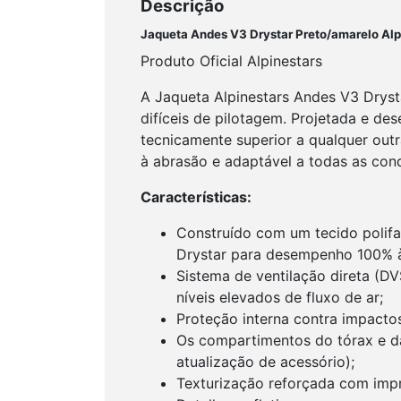
Descrição
Jaqueta Andes V3 Drystar Preto/amarelo Alp
Produto Oficial Alpinestars
A Jaqueta Alpinestars Andes V3 Dryst
difíceis de pilotagem. Projetada e de
tecnicamente superior a qualquer outr
à abrasão e adaptável a todas as cond
Características:
Construído com um tecido polif
Drystar para desempenho 100% à
Sistema de ventilação direta (D
níveis elevados de fluxo de ar;
Proteção interna contra impacto
Os compartimentos do tórax e d
atualização de acessório);
Texturização reforçada com impr