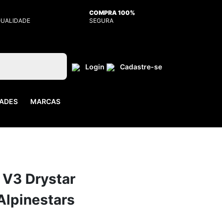
COMPRA 100%
QUALIDADE
SEGURA
Login
Cadastre-se
ADES
MARCAS
 V3 Drystar
Alpinestars