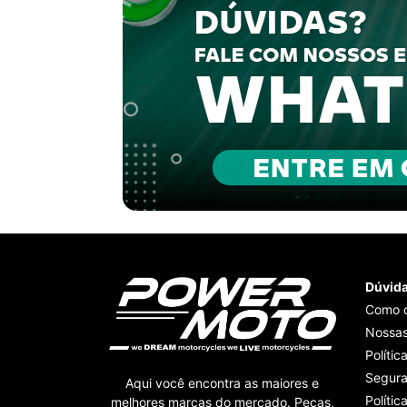
Dúvid
Como 
Nossas
Polític
Segur
Aqui você encontra as maiores e
Polític
melhores marcas do mercado. Peças,