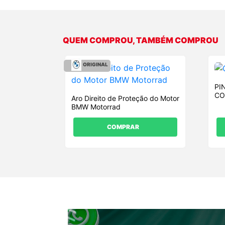
QUEM COMPROU, TAMBÉM COMPROU
ORIGINAL
PI
CO
Aro Direito de Proteção do Motor
DA
BMW Motorrad
COMPRAR