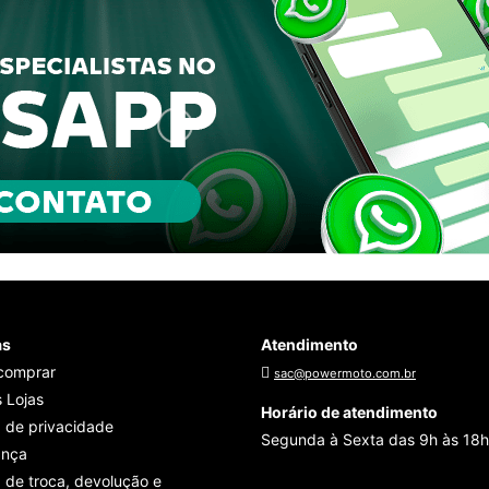
as
Atendimento
comprar
sac@powermoto.com.br
 Lojas
Horário de atendimento
a de privacidade
Segunda à Sexta das 9h às 18h
ança
a de troca, devolução e