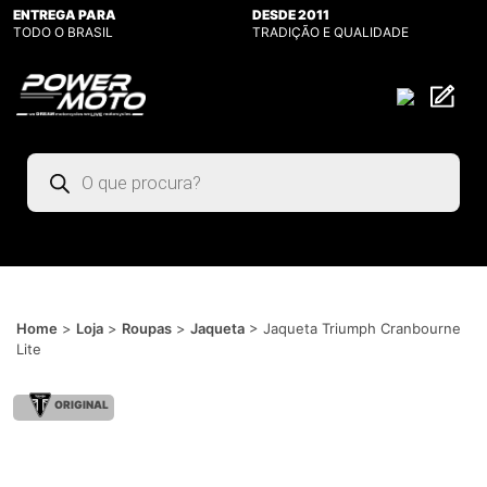
ENTREGA PARA
DESDE 2011
TODO O BRASIL
TRADIÇÃO E QUALIDADE
Pesquisar
produtos
Home
>
Loja
>
Roupas
>
Jaqueta
>
Jaqueta Triumph Cranbourne
Lite
ORIGINAL