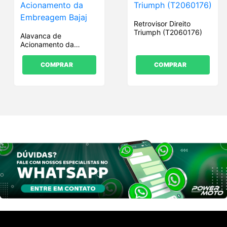
Retrovisor Direito
Triumph (T2060176)
Alavanca de
Acionamento da
Embreagem Bajaj
COMPRAR
COMPRAR