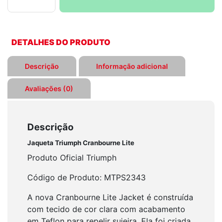
Cranbourne
Lite
quantidade
DETALHES DO PRODUTO
Descrição
Informação adicional
Avaliações (0)
Descrição
Jaqueta Triumph Cranbourne Lite
Produto Oficial Triumph
Código de Produto: MTPS2343
A nova Cranbourne Lite Jacket é construída
com tecido de cor clara com acabamento
em Teflon para repelir sujeira. Ela foi criada