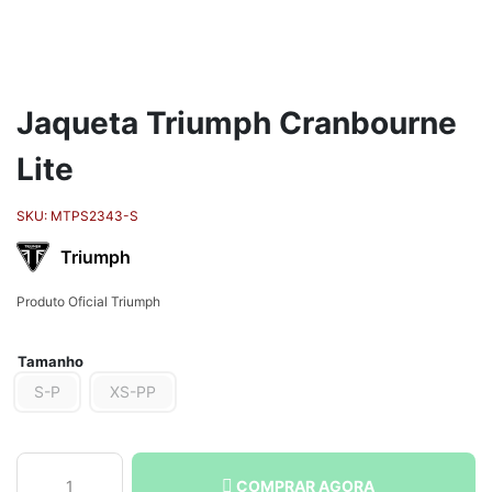
Jaqueta Triumph Cranbourne
Lite
SKU:
MTPS2343-S
Triumph
Produto Oficial Triumph
Tamanho
S-P
XS-PP
Jaqueta
COMPRAR AGORA
Triumph