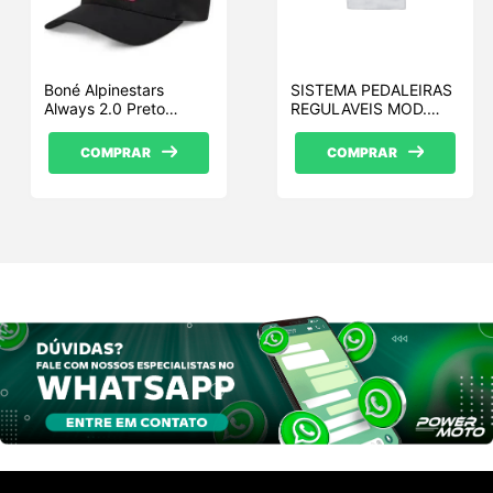
Boné Alpinestars
SISTEMA PEDALEIRAS
Always 2.0 Preto
REGULAVEIS MOD.
Branco vermelho
SBK – S 1000 R
COMPRAR
COMPRAR