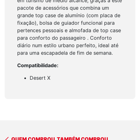
em turismo de médio alcance, graças a este
pacote de acessórios que combina um
grande top case de alumínio (com placa de
fixação), bolsa de guiador funcional para
pertences pessoais e almofada de top case
para conforto do passageiro . Conforto
diário num estilo urbano perfeito, ideal até
para uma escapadela de fim de semana.
Compatibilidade:
Desert X
QUEM COMPROU, TAMBÉM COMPROU