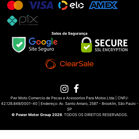
Selos de Segurança
Pwr Moto Comercio de Pecas e Acessorios Para Motos Ltda | CNPJ:
42.128.848/0001-40 | Endereço: Av. Santo Amaro, 2587 - Brooklin, São Paulo -
SP
© Power Motor Group 2026
. TODOS OS DIREITOS RESERVADOS.