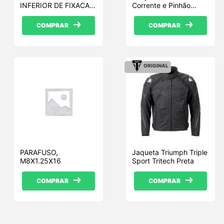
INFERIOR DE FIXACAO
Corrente e Pinhão
DO RADIADOR LE
Triumph T2017260
COMPRAR
COMPRAR
ORIGINAL
PARAFUSO,
Jaqueta Triumph Triple
M8X1.25X16
Sport Tritech Preta
COMPRAR
COMPRAR