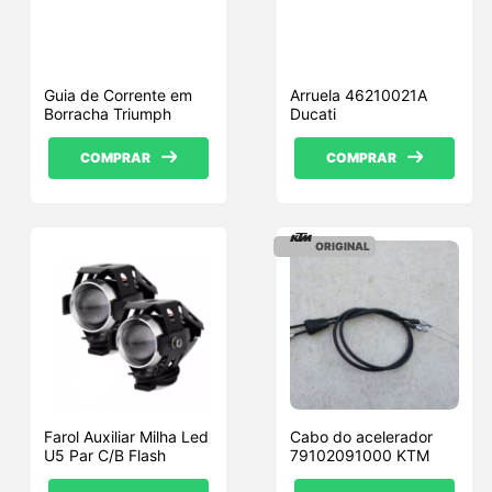
Guia de Corrente em
Arruela 46210021A
Borracha Triumph
Ducati
COMPRAR
COMPRAR
ORIGINAL
Farol Auxiliar Milha Led
Cabo do acelerador
U5 Par C/B Flash
79102091000 KTM