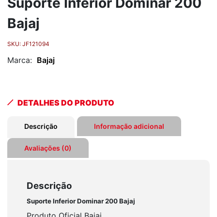
Suporte Inferior Dominar 200
Bajaj
SKU:
JF121094
Marca:
Bajaj
DETALHES DO PRODUTO
Descrição
Informação adicional
Avaliações (0)
Descrição
Suporte Inferior Dominar 200 Bajaj
Produto Oficial Bajaj