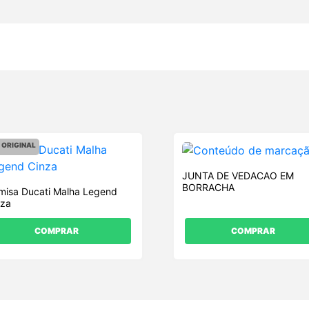
ORIGINAL
JUNTA DE VEDACAO EM
BORRACHA
misa Ducati Malha Legend
nza
COMPRAR
COMPRAR