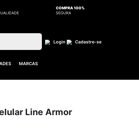
COMPRA 100%
QUALIDADE
SEGURA
Login
Cadastre-se
ADES
MARCAS
elular Line Armor