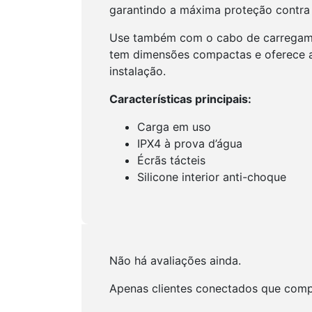
garantindo a máxima proteção contra 
Use também com o cabo de carregamen
tem dimensões compactas e oferece 
instalação.
Características principais:
Carga em uso
IPX4 à prova d’água
Écrãs tácteis
Silicone interior anti-choque
Não há avaliações ainda.
Apenas clientes conectados que comp