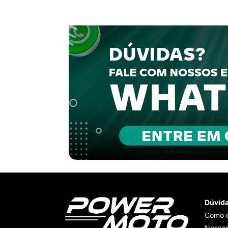
Dúvid
Como 
Nossas