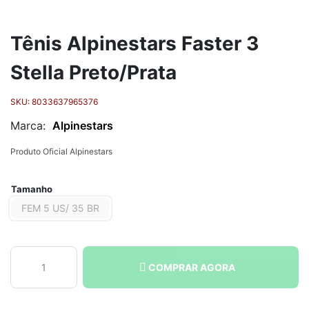
Tênis Alpinestars Faster 3
Stella Preto/Prata
SKU:
8033637965376
Marca:
Alpinestars
Produto Oficial Alpinestars
Tamanho
FEM 5 US/ 35 BR
Tênis
COMPRAR AGORA
Alpinestars
Faster
3