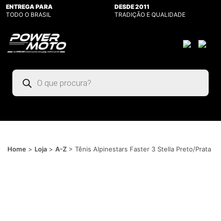
ENTREGA PARA
DESDE 2011
TODO O BRASIL
TRADIÇÃO E QUALIDADE
Pesquisar
produtos
Home
>
Loja
>
A-Z
>
Tênis Alpinestars Faster 3 Stella Preto/Prata