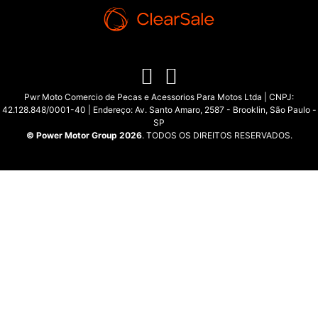
Pwr Moto Comercio de Pecas e Acessorios Para Motos Ltda | CNPJ:
42.128.848/0001-40 | Endereço: Av. Santo Amaro, 2587 - Brooklin, São Paulo -
SP
© Power Motor Group 2026
. TODOS OS DIREITOS RESERVADOS.