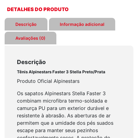
Stella
DETALHES DO PRODUTO
Preto/Prata
quantidade
Descrição
Informação adicional
Avaliações (0)
Descrição
Tênis Alpinestars Faster 3 Stella Preto/Prata
Produto Oficial Alpinestars
Os sapatos Alpinestars Stella Faster 3
combinam microfibra termo-soldada e
camurça PU para um exterior durável e
resistente à abrasão. As aberturas de ar
permitem que a umidade dos pés suados
escape para manter seus pezinhos
confortavelmente secos. A proteção do